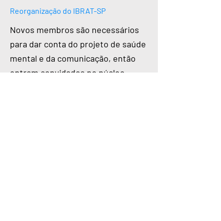
Reorganização do IBRAT-SP
Novos membros são necessários
para dar conta do projeto de saúde
mental e da comunicação, então
entram convidados no núcleo
Pedro Silvério e Ravi Spreizner.
Março de 2023
Primeira Edição do Papo de Boteco
Evento com proposta de resgatar a
história transmasculina em um
formato descontraído como em
uma conversa em Mesa de Bar. Na
primeira edição contamos com a
presença de Lam Matos e Léo