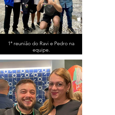
1ª reunião do Ravi e Pedro na
equipe.