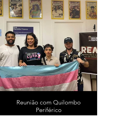
Reunião com Quilombo
Periférico