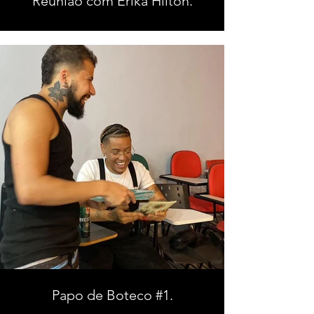
Reunião com Erika Hilton.
Papo de Boteco #1.