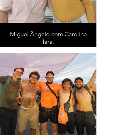
Miguel Ângelo com Carolina
Iara.