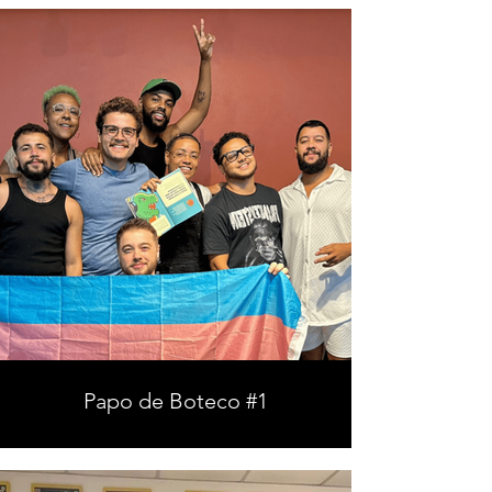
Papo de Boteco #1