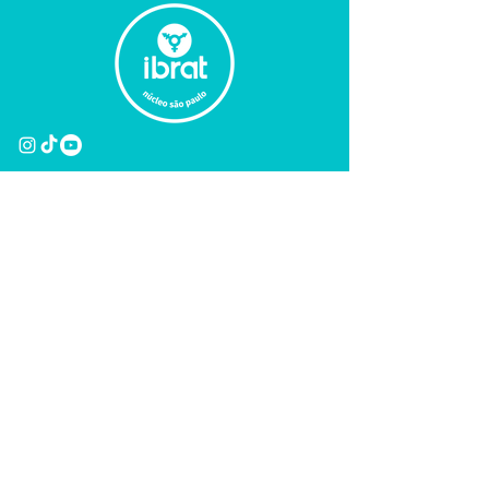
Podemos precisar da sua ajuda!
Deixe seu e-mail com a gente
para saber sobre futuras
campanhas.
Coloque seu e-mail aqui
Submit