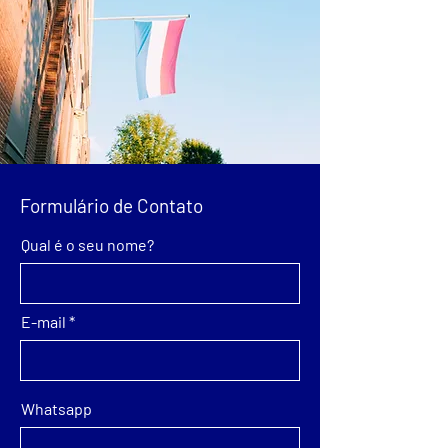
Formulário de Contato
Qual é o seu nome?
E-mail
Whatsapp